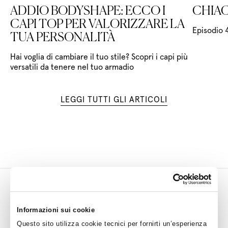
ADDIO BODYSHAPE: ECCO I
CHIAC
CAPI TOP PER VALORIZZARE LA
Episodio 
TUA PERSONALITÀ
Hai voglia di cambiare il tuo stile? Scopri i capi più
versatili da tenere nel tuo armadio
LEGGI TUTTI GLI ARTICOLI
⌄
Supporto
Informazioni sui cookie
⌄
Questo sito utilizza cookie tecnici per fornirti un’esperienza
Policy