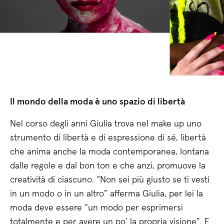
Il mondo della moda è uno spazio di libertà
Nel corso degli anni Giulia trova nel make up uno
strumento di libertà e di espressione di sé, libertà
che anima anche la moda contemporanea, lontana
dalle regole e dal bon ton e che anzi, promuove la
creatività di ciascuno. “Non sei più giusto se ti vesti
in un modo o in un altro” afferma Giulia, per lei la
moda deve essere “un modo per esprimersi
totalmente e per avere un po’ la propria visione”. E