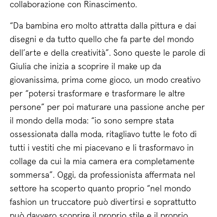
collaborazione con Rinascimento.
“Da bambina ero molto attratta dalla pittura e dai
disegni e da tutto quello che fa parte del mondo
dell’arte e della creatività”. Sono queste le parole di
Giulia che inizia a scoprire il make up da
giovanissima, prima come gioco, un modo creativo
per “potersi trasformare e trasformare le altre
persone” per poi maturare una passione anche per
il mondo della moda: “io sono sempre stata
ossessionata dalla moda, ritagliavo tutte le foto di
tutti i vestiti che mi piacevano e li trasformavo in
collage da cui la mia camera era completamente
sommersa”. Oggi, da professionista affermata nel
settore ha scoperto quanto proprio “nel mondo
fashion un truccatore può divertirsi e soprattutto
può davvero scoprire il proprio stile e il proprio