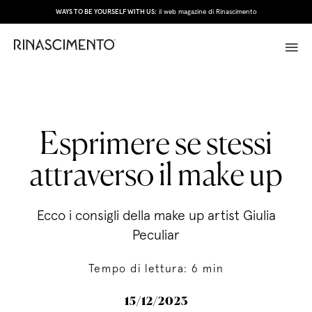
WAYS TO BE YOURSELF WITH US:
il web magazine di Rinascimento
Esprimere se stessi
attraverso il make up
Ecco i consigli della make up artist Giulia
Peculiar
Tempo di lettura:
6
min
15/12/2023