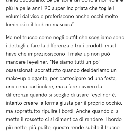
trend quotidiano. Le persone tendono a non volere
più la pelle anni ‘90 super incipriata che toglie i
volumi dal viso e preferiscono anche occhi molto
luminosi o il look no mascara”.
Ma nel trucco come negli outfit che scegliamo sono
i dettagli a fare la differenza e tra i prodotti must
have che impreziosiscono il make up non può
mancare l’eyeliner. “Ne siamo tutti un po’
ossessionati soprattutto quando desideriamo un
make-up elegante, per partecipare ad una festa,
una cena particolare, ma a fare davvero la
differenza quando si sceglie di usare l’eyeliner è,
intanto creare la forma giusta per il proprio occhio,
ma soprattutto ripulire i bordi. Anche quando ci si
mette il rossetto ci si dimentica di rendere il bordo
più netto, più pulito, questo rende subito il trucco